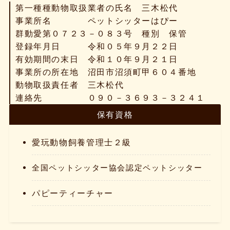
第一種種動物取扱業者の氏名 三木松代
事業所名 ペットシッターはぴー
群動愛第０７２３－０８３号 種別 保管
登録年月日 令和０５年９月２２日
有効期間の末日 令和１０年９月２１日
事業所の所在地 沼田市沼須町甲６０４番地
動物取扱責任者 三木松代
連絡先 ０９０－３６９３－３２４１
保有資格
愛玩動物飼養管理士２級
全国ペットシッター協会認定ペットシッター
パピーティーチャー