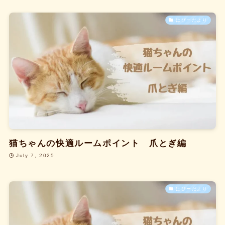
はぴーだより
猫ちゃんの快適ルームポイント 爪とぎ編
July 7, 2025
はぴーだより