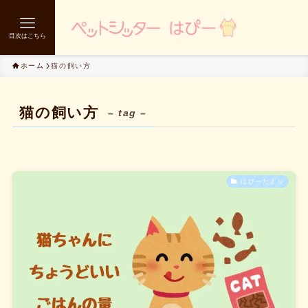
目次はこちら
ホーム
猫の飼い方
猫の飼い方
– tag –
はぴーだより