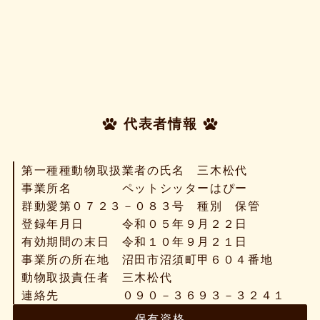
代表者情報
第一種種動物取扱業者の氏名 三木松代
事業所名 ペットシッターはぴー
群動愛第０７２３－０８３号 種別 保管
登録年月日 令和０５年９月２２日
有効期間の末日 令和１０年９月２１日
事業所の所在地 沼田市沼須町甲６０４番地
動物取扱責任者 三木松代
連絡先 ０９０－３６９３－３２４１
保有資格