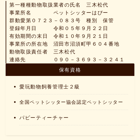
第一種種動物取扱業者の氏名 三木松代
事業所名 ペットシッターはぴー
群動愛第０７２３－０８３号 種別 保管
登録年月日 令和０５年９月２２日
有効期間の末日 令和１０年９月２１日
事業所の所在地 沼田市沼須町甲６０４番地
動物取扱責任者 三木松代
連絡先 ０９０－３６９３－３２４１
保有資格
愛玩動物飼養管理士２級
全国ペットシッター協会認定ペットシッター
パピーティーチャー