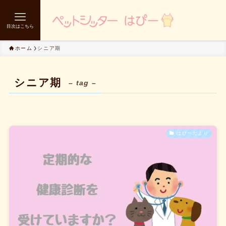
目次はこちら
ホーム
シニア期
シニア期
– tag –
はぴーだより