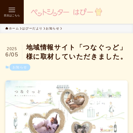
目次はこちら
ホーム
はぴーだより
お知らせ
地域情報サイト「つなぐっど」
2025
6/05
様に取材していただきました。
お知らせ