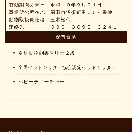
有効期間の末日 令和１０年９月２１日
事業所の所在地 沼田市沼須町甲６０４番地
動物取扱責任者 三木松代
連絡先 ０９０－３６９３－３２４１
保有資格
愛玩動物飼養管理士２級
全国ペットシッター協会認定ペットシッター
パピーティーチャー